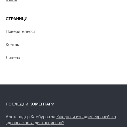
СТРАНИЦИ
Поверителност
Контакт
Лиценз
ПОСЛЕДНИ КОМЕНТАРИ
Александър Камбуров
за
Как да си извадим европейска
здравна карта дистанционно?