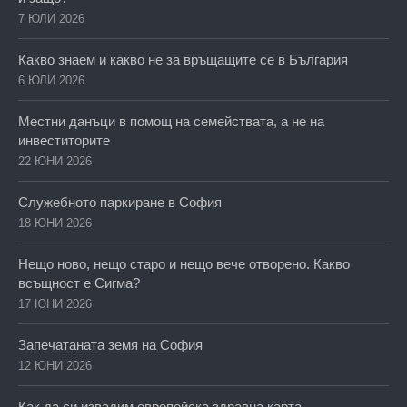
7 ЮЛИ 2026
Какво знаем и какво не за връщащите се в България
6 ЮЛИ 2026
Местни данъци в помощ на семействата, а не на
инвеститорите
22 ЮНИ 2026
Служебното паркиране в София
18 ЮНИ 2026
Нещо ново, нещо старо и нещо вече отворено. Какво
всъщност е Сигма?
17 ЮНИ 2026
Запечатаната земя на София
12 ЮНИ 2026
Как да си извадим европейска здравна карта