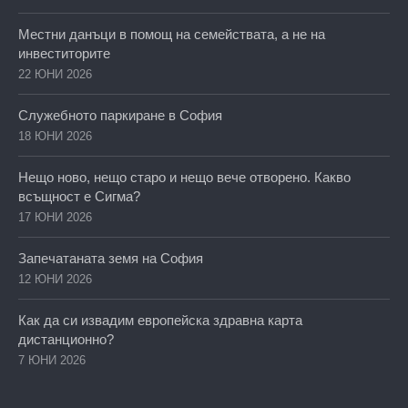
Местни данъци в помощ на семействата, а не на
инвеститорите
22 ЮНИ 2026
Служебното паркиране в София
18 ЮНИ 2026
Нещо ново, нещо старо и нещо вече отворено. Какво
всъщност е Сигма?
17 ЮНИ 2026
Запечатаната земя на София
12 ЮНИ 2026
Как да си извадим европейска здравна карта
дистанционно?
7 ЮНИ 2026