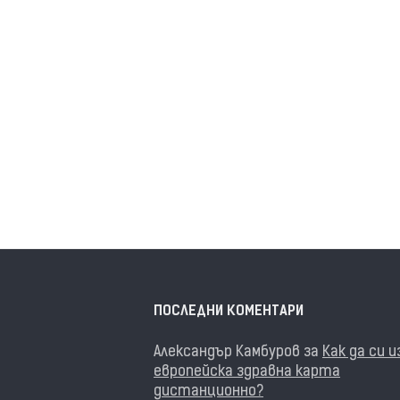
ПОСЛЕДНИ КОМЕНТАРИ
Александър Камбуров
за
Как да си 
европейска здравна карта
дистанционно?