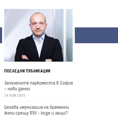
ПОСЛЕДНИ ПУБЛИКАЦИИ
Запазените паркоместа в София
– нови данни
14 ЮЛИ 2026
Целева имунизация на бременни
жени срещу RSV – къде и защо?