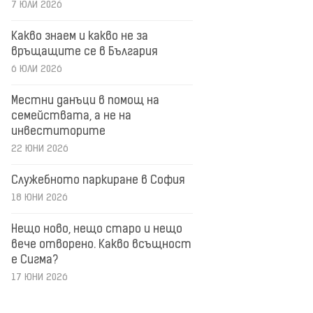
7 ЮЛИ 2026
Какво знаем и какво не за
връщащите се в България
6 ЮЛИ 2026
Местни данъци в помощ на
семействата, а не на
инвеститорите
22 ЮНИ 2026
Служебното паркиране в София
18 ЮНИ 2026
Нещо ново, нещо старо и нещо
вече отворено. Какво всъщност
е Сигма?
17 ЮНИ 2026