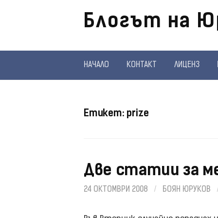
Отиди
Блогът на Ю
на
съдържанието
НАЧАЛО
КОНТАКТ
ЛИЦЕНЗ
Етикет:
prize
Две статии за ме
24 ОКТОМВРИ 2008
/
БОЯН ЮРУКОВ