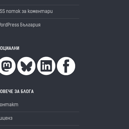
SS поток за коментари
ordPress България
ОЦИАЛНИ
ОВЕЧЕ ЗА БЛОГА
Контакт
иценз