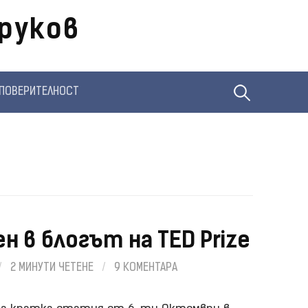
руков
Търсене
ПОВЕРИТЕЛНОСТ
за:
н в блогът на TED Prize
/
2 МИНУТИ ЧЕТЕНЕ
/
9 КОМЕНТАРА